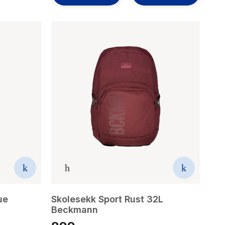
ue
Skolesekk Sport Rust 32L
Beckmann