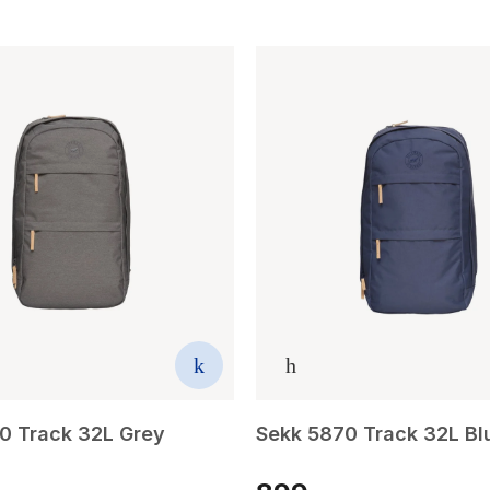
0 Track 32L Grey
Sekk 5870 Track 32L Bl