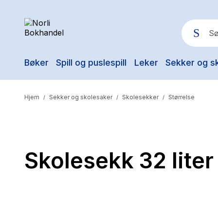
Bøker
Spill og puslespill
Leker
Sekker og s
Pop
Hjem
Sekker og skolesaker
Skolesekker
Størrelse
/
/
/
Skolesekk 32 liter