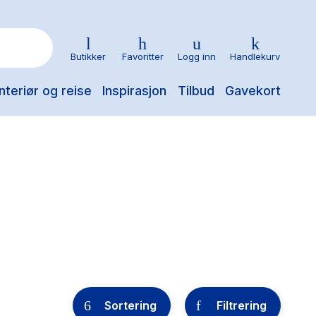
Butikker
Favoritter
Logg inn
Handlekurv
nteriør og reise
Inspirasjon
Tilbud
Gavekort
Sortering
Filtrering