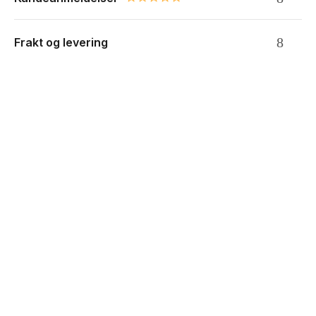
0.0 star rating
Frakt og levering