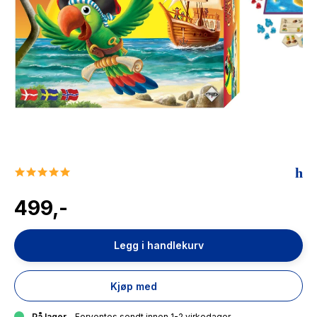
The Housemaid
5.0
star
rating
499,-
Legg i handlekurv
Kjøp med
På lager
– Forventes sendt innen 1-2 virkedager