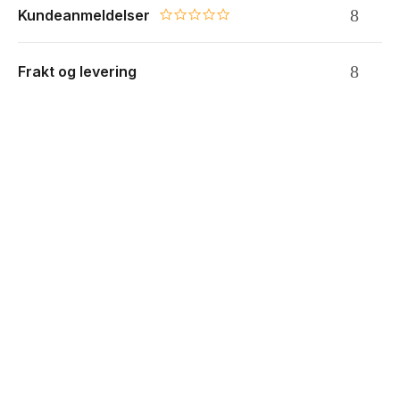
Kundeanmeldelser
0.0 star rating
Frakt og levering