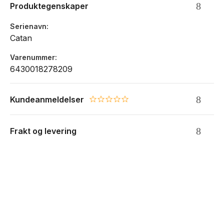
Produktegenskaper
Serienavn
Catan
Varenummer
6430018278209
Kundeanmeldelser
0.0 star rating
Frakt og levering