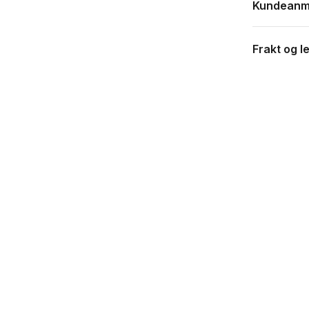
Kundeanm
Frakt og l