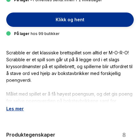
Klikk og hent
På lager
hos 99 butikker
Scrabble er det klassiske brettspillet som alltid er M-O-R-O!
Scrabble er et spill som går ut på å legge ord i et slags
kryssordmønster på et spillebrett, og spillerne blir utfordret til
å stave ord ved hjelp av bokstavbrikker med forskjellig
poengverdi.
Målet med spillet er å få høyest poengsum, og det gis poeng
for selve poengverdien på bokstavbrikkene samt for
bonusrutene på spillebrettet. Ordene kan legges vannrett
Les mer
eller loddrett, og ordet må bruke en bokstavbrikke som
allerede ligger på brettet. Spillerne konkurrerer ved å
plassere brikkene på gode steder og i gode kombinasjoner
Produktegenskaper
der de best utnytter bokstavverdien og bonusfeltene på