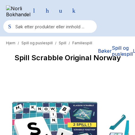
Hjem
Spill og puslespill
Spill
Familiespill
/
/
/
Populære søk
Spill og
Bøker
puslespill
Spill Scrabble Original Norway
Pokemon
One piece
Fury Bound - Sable Sorensen
Yesteryear
Elizabeth Strout
Hitster
Hypopressiv trening