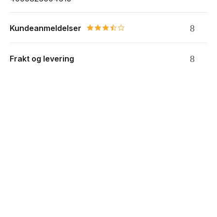
Kundeanmeldelser
3.5 star rating
Frakt og levering