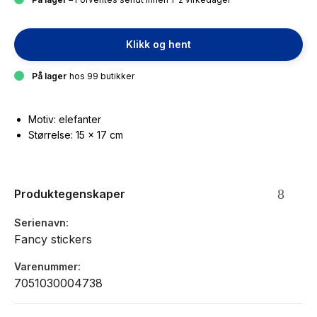
Klikk og hent
På lager
hos 99 butikker
Motiv: elefanter
Størrelse: 15 x 17 cm
Produktegenskaper
Serienavn
Fancy stickers
Varenummer
7051030004738