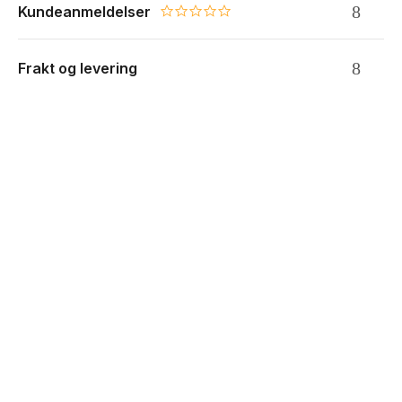
Kundeanmeldelser
0.0 star rating
Frakt og levering