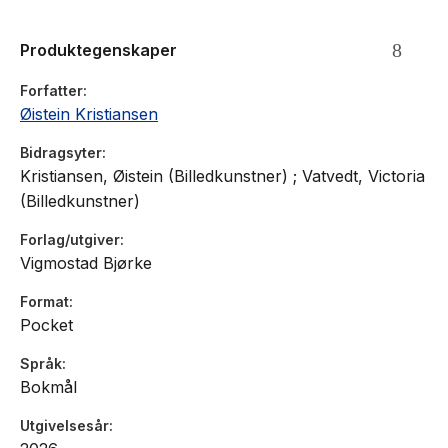
Produktegenskaper
Forfatter
Øistein Kristiansen
Bidragsyter
Kristiansen, Øistein (Billedkunstner) ; Vatvedt, Victoria
(Billedkunstner)
Forlag/utgiver
Vigmostad Bjørke
Format
Pocket
Språk
Bokmål
Utgivelsesår