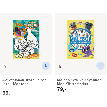
Aktivitetsbok Trolls La oss
Malebok WD Valpevenner
leke - Maskebok
Med Klistremerker
79,-
99,-