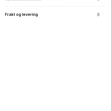
0.0 star rating
Frakt og levering