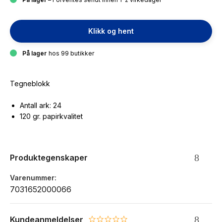
Klikk og hent
På lager
hos 99 butikker
Tegneblokk
Antall ark: 24
120 gr. papirkvalitet
Produktegenskaper
Varenummer
7031652000066
Kundeanmeldelser