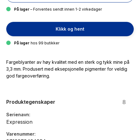
På lager
– Forventes sendt innen 1-2 virkedager
Klikk og hent
På lager
hos 99 butikker
Fargeblyanter av høy kvalitet med en sterk og tykk mine på
3,3 mm. Produsert med eksepsjonelle pigmenter for veldig
god fargeoverføring.
Produktegenskaper
Serienavn
Expression
Varenummer