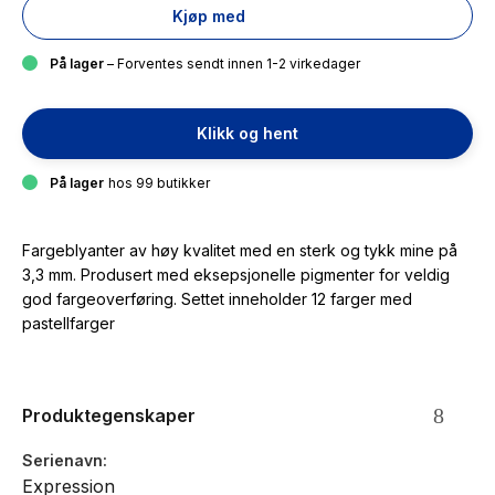
Kjøp med
På lager
– Forventes sendt innen 1-2 virkedager
Klikk og hent
På lager
hos 99 butikker
Fargeblyanter av høy kvalitet med en sterk og tykk mine på
3,3 mm. Produsert med eksepsjonelle pigmenter for veldig
god fargeoverføring. Settet inneholder 12 farger med
pastellfarger
Produktegenskaper
Serienavn
Expression