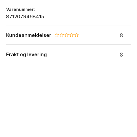
Varenummer
8712079468415
Kundeanmeldelser
0.0 star rating
Frakt og levering