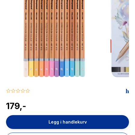
The Housemaid
0.0
star
rating
179,-
Legg i handlekurv