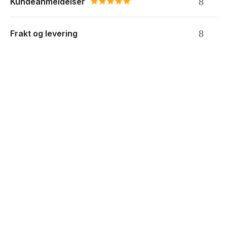
Kundeanmeldelser
5.0 star rating
Frakt og levering