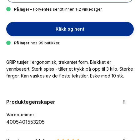
På lager
– Forventes sendt innen 1-2 virkedager
Klikk og hent
På lager
hos 99 butikker
GRIP tusjer i ergonomisk, trekantet form. Blekket er
vannbasert. Sterk spiss - tåler et trykk på opp til 3 kilo. Sterke
farger. Kan vaskes av de fleste tekstiler. Eske med 10 stk.
Produktegenskaper
Varenummer
4005401553205