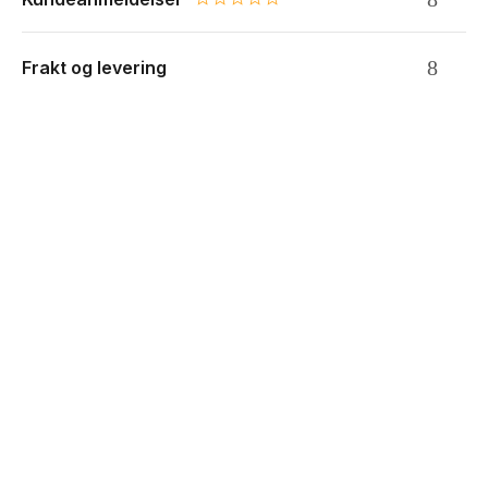
0.0 star rating
Frakt og levering