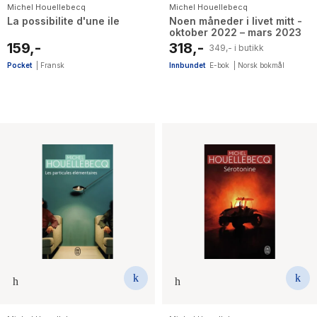
Michel Houellebecq
Michel Houellebecq
La possibilite d'une ile
Noen måneder i livet mitt -
oktober 2022 – mars 2023
159,-
318,-
349,- i butikk
Pocket
|
Fransk
Innbundet
E-bok
|
Norsk bokmål