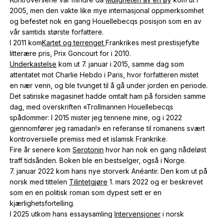
2005, men den vakte like mye internasjonal oppmerksomhet
og befestet nok en gang Houellebecqs posisjon som en av
vår samtids største forfattere.
I 2011 kom
Kartet og terrenget
Frankrikes mest prestisjefylte
litterære pris, Prix Goncourt for i 2010.
Underkastelse
kom ut 7. januar i 2015, samme dag som
attentatet mot Charlie Hebdo i Paris, hvor forfatteren mistet
en nær venn, og ble tvunget til å gå under jorden en periode.
Det satiriske magasinet hadde omtalt ham på forsiden samme
dag, med overskriften «Trollmannen Houellebecqs
spådommer: I 2015 mister jeg tennene mine, og i 2022
gjennomfører jeg ramadan!» en referanse til romanens svært
kontroversielle premiss med et islamsk Frankrike.
Fire år senere kom
Serotonin
hvor han nok en gang nådeløst
traff tidsånden. Boken ble en bestselger, også i Norge.
7. januar 2022 kom hans nye storverk
Anéantir.
Den kom ut på
norsk med tittelen
Tilintetgjøre
1. mars 2022 og er beskrevet
som en en politisk roman som dypest sett er en
kjærlighetsfortelling.
I 2025 utkom hans essaysamling
Intervensjoner
i norsk