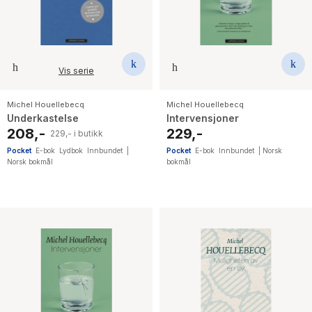
Vis serie
Michel Houellebecq
Michel Houellebecq
Underkastelse
Intervensjoner
208,-
229,-
229,- i butikk
Pocket
E-bok
Lydbok
Innbundet
|
Pocket
E-bok
Innbundet
|
Norsk
Norsk bokmål
bokmål