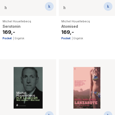
Michel Houellebecq
Michel Houellebecq
Serotonin
Atomised
169,-
169,-
Pocket
|
Engelsk
Pocket
|
Engelsk