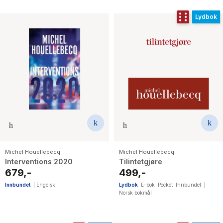
Lydbok
Michel Houellebecq
Michel Houellebecq
Interventions 2020
Tilintetgjøre
679,-
499,-
Innbundet
|
Engelsk
Lydbok
E-bok
Pocket
Innbundet
|
Norsk bokmål