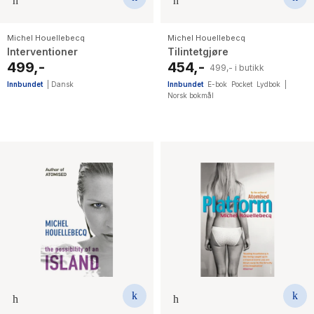
Michel Houellebecq
Michel Houellebecq
Interventioner
Tilintetgjøre
499,-
454,-
499,- i butikk
Innbundet
|
Dansk
Innbundet
E-bok
Pocket
Lydbok
|
Norsk bokmål