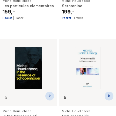
Michel Houellebecq
Michel Houellebecq
Les particules elementaires
Serotonine
159,-
199,-
Pocket
|
Fransk
Pocket
|
Fransk
Michel Houellebecq
Michel Houellebecq