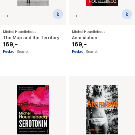
Michel Houellebecq
Michel Houellebecq
The Map and the Territory
Annihilation
169,-
169,-
Pocket
|
Engelsk
Pocket
|
Engelsk