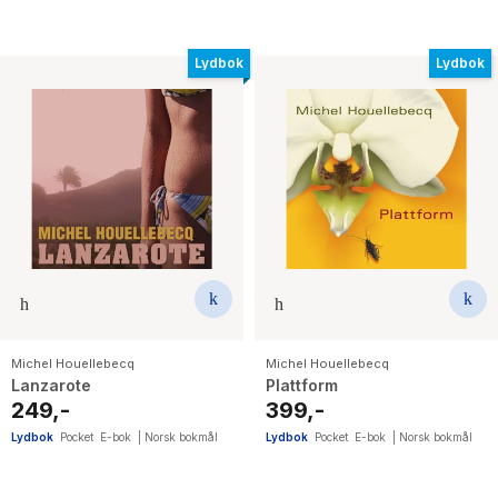
Lydbok
Lydbok
Michel Houellebecq
Michel Houellebecq
Lanzarote
Plattform
249,-
399,-
Lydbok
Pocket
E-bok
|
Norsk bokmål
Lydbok
Pocket
E-bok
|
Norsk bokmål