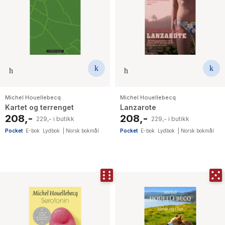
Michel Houellebecq
Michel Houellebecq
Kartet og terrenget
Lanzarote
208,-
208,-
229,- i butikk
229,- i butikk
Pocket
E-bok
Lydbok
|
Norsk bokmål
Pocket
E-bok
Lydbok
|
Norsk bokmål