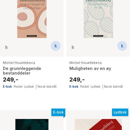
Michel Houellebecq
Michel Houellebecq
De grunnleggende
Muligheten av en øy
bestanddeler
249,-
249,-
E-bok
Pocket
Lydbok
|
Norsk bokmål
E-bok
Pocket
Lydbok
|
Norsk bokmål
E-bok
Lydbok