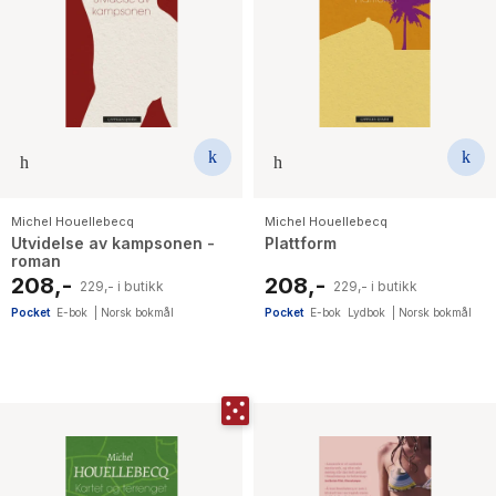
Michel Houellebecq
Michel Houellebecq
Utvidelse av kampsonen -
Plattform
roman
208,-
208,-
229,- i butikk
229,- i butikk
Pocket
E-bok
|
Norsk bokmål
Pocket
E-bok
Lydbok
|
Norsk bokmål