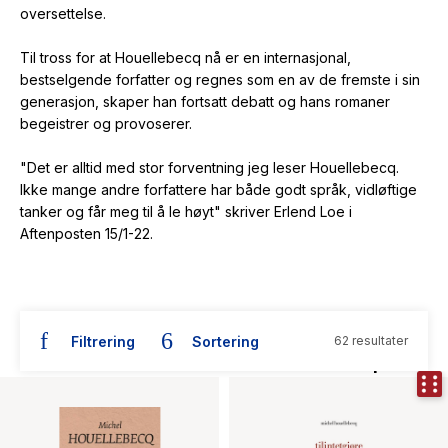
oversettelse.
Til tross for at Houellebecq nå er en internasjonal,
bestselgende forfatter og regnes som en av de fremste i sin
generasjon, skaper han fortsatt debatt og hans romaner
begeistrer og provoserer.
"Det er alltid med stor forventning jeg leser Houellebecq.
Ikke mange andre forfattere har både godt språk, vidløftige
tanker og får meg til å le høyt" skriver Erlend Loe i
Aftenposten 15/1-22.
Filtrering
Sortering
62 resultater
Bøker skrevet av Michel Houellebecq