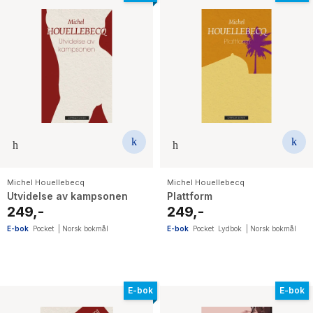
Michel Houellebecq
Michel Houellebecq
Utvidelse av kampsonen
Plattform
249,-
249,-
E-bok
Pocket
|
Norsk bokmål
E-bok
Pocket
Lydbok
|
Norsk bokmål
E-bok
E-bok