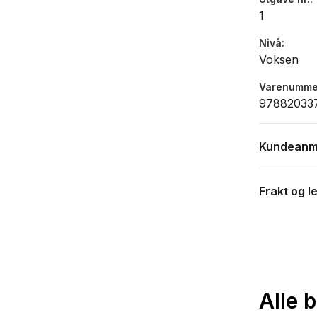
1
Nivå
Voksen
Varenumme
97882033
Kundeanm
Frakt og l
Alle 