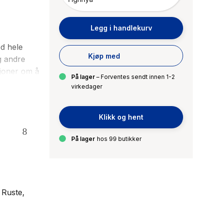
Legg i handlekurv
ed hele
Kjøp med
g andre
sjoner om å
På lager
– Forventes sendt innen 1-2
en ydmyk
virkedager
 lette på
. La oss si
Klikk og hent
rallell,
 søker
På lager
hos 99 butikker
QR-kodene
 Ruste,
te. (...) et