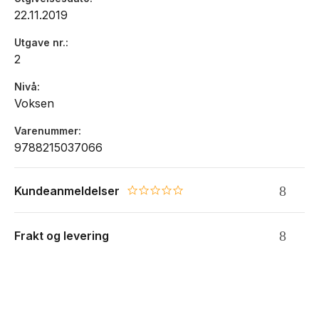
22.11.2019
Utgave nr.
2
Nivå
Voksen
Varenummer
9788215037066
Kundeanmeldelser
0.0 star rating
Frakt og levering