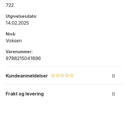
722
Utgivelsesdato
14.02.2025
Nivå
Voksen
Varenummer
9788215041896
Kundeanmeldelser
0.0 star rating
Frakt og levering