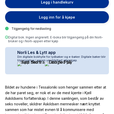
Legg i handlekurv
Logg inn for å kjøpe
Tilgjengelig for nedlasting
Digital bok. Ingen angrerett. E-boka blir tilgjengelig på din Norli-
bruker og i Norli-appen etter kjøp
Norli Les & Lytt app
Din digitale bokhylle for lydbøker og e-bøker. Digitale bøker blir
tilgjengelige i appen umiddelbart etter kjøp.
Bildet av hundene i Tessaloniki som henger sammen etter at
de har paret seg, er nok et av de mest kjente i Kjell
Askildsens forfatterskap. I denne samlingen, som består av
seks noveller, skildrer Askildsen mennesker nært knyttet
sammen som har mistet evnen til å kommunisere med