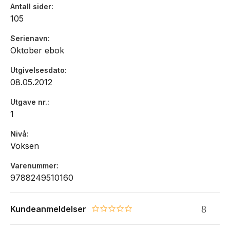
Antall sider
105
Serienavn
Oktober ebok
Utgivelsesdato
08.05.2012
Utgave nr.
1
Nivå
Voksen
Varenummer
9788249510160
Kundeanmeldelser
0.0 star rating