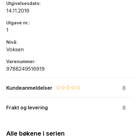
Utgivelsesdato
14.11.2016
Utgave nr.
1
Nivå
Voksen
Varenummer
9788249516919
Kundeanmeldelser
0.0 star rating
Frakt og levering
Alle bøkene i serien