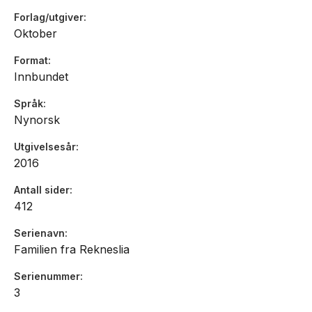
Forlag/utgiver
Oktober
Format
Innbundet
Språk
Nynorsk
Utgivelsesår
2016
Antall sider
412
Serienavn
Familien fra Rekneslia
Serienummer
3