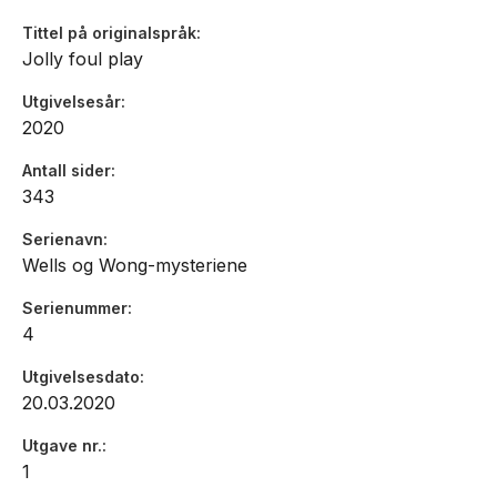
Tittel på originalspråk
Jolly foul play
Utgivelsesår
2020
Antall sider
343
Serienavn
Wells og Wong-mysteriene
Serienummer
4
Utgivelsesdato
20.03.2020
Utgave nr.
1