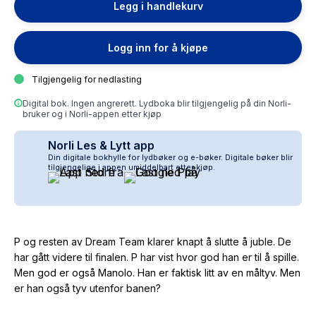
Legg i handlekurv
Logg inn for å kjøpe
Tilgjengelig for nedlasting
Digital bok. Ingen angrerett. Lydboka blir tilgjengelig på din Norli-
bruker og i Norli-appen etter kjøp
Norli Les & Lytt app
Din digitale bokhylle for lydbøker og e-bøker. Digitale bøker blir
tilgjengelige i appen umiddelbart etter kjøp.
P og resten av Dream Team klarer knapt å slutte å juble. De
har gått videre til finalen. P har vist hvor god han er til å spille.
Men god er også Manolo. Han er faktisk litt av en måltyv. Men
er han også tyv utenfor banen?