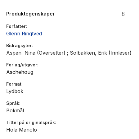
Produktegenskaper
Forfatter
Glenn Ringtved
Bidragsyter
Aspen, Nina (Oversetter) ; Solbakken, Erik (Innleser)
Forlag/utgiver
Aschehoug
Format
Lydbok
Språk
Bokmål
Tittel på originalspråk
Hola Manolo