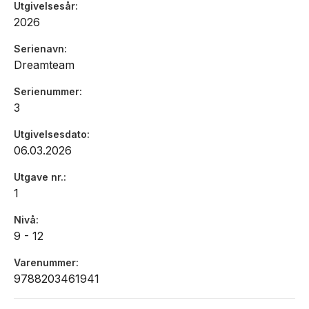
Utgivelsesår
2026
Serienavn
Dreamteam
Serienummer
3
Utgivelsesdato
06.03.2026
Utgave nr.
1
Nivå
9 - 12
Varenummer
9788203461941