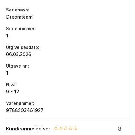
Serienavn
Dreamteam
Serienummer
1
Utgivelsesdato
06.03.2026
Utgave nr.
1
Nivå
9 - 12
Varenummer
9788203461927
Kundeanmeldelser
0.0 star rating