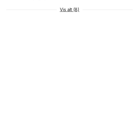
Lydbok
Innbundet
Vis alt (8)