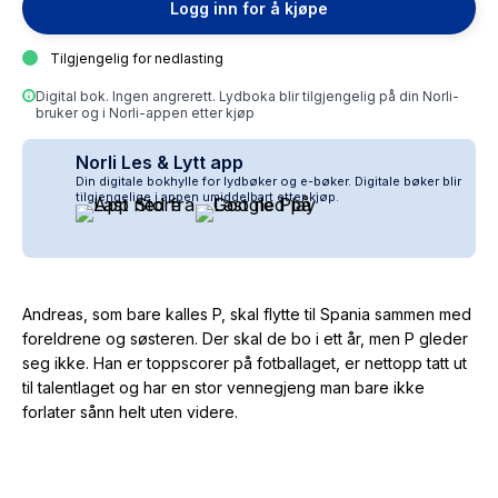
Logg inn for å kjøpe
Tilgjengelig for nedlasting
Digital bok. Ingen angrerett. Lydboka blir tilgjengelig på din Norli-
bruker og i Norli-appen etter kjøp
Norli Les & Lytt app
Din digitale bokhylle for lydbøker og e-bøker. Digitale bøker blir
tilgjengelige i appen umiddelbart etter kjøp.
Andreas, som bare kalles P, skal flytte til Spania sammen med
foreldrene og søsteren. Der skal de bo i ett år, men P gleder
seg ikke. Han er toppscorer på fotballaget, er nettopp tatt ut
til talentlaget og har en stor vennegjeng man bare ikke
forlater sånn helt uten videre.