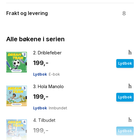
Frakt og levering
Alle bøkene i serien
2.
Driblefeber
199,-
Lydbok
Lydbok
E-bok
3.
Hola Manolo
199,-
Lydbok
Lydbok
Innbundet
4.
Tilbudet
199,-
Lydbok