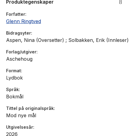
Produktegenskaper
Forfatter
Glenn Ringtved
Bidragsyter
Aspen, Nina (Oversetter) ; Solbakken, Erik (Innleser)
Forlag/utgiver
Aschehoug
Format
Lydbok
Språk
Bokmål
Tittel på originalspråk
Mod nye mål
Utgivelsesår
2026