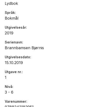
Lydbok
Språk
Bokmål
Utgivelsesår
2019
Serienavn
Brannbamsen Bjørnis
Utgivelsesdato
15.10.2019
Utgave nr.
1
Nivå
3 - 6
Varenummer
9788242182951