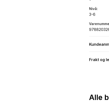
Nivå
3-6
Varenumme
97882032
Kundeanm
Frakt og l
Alle 