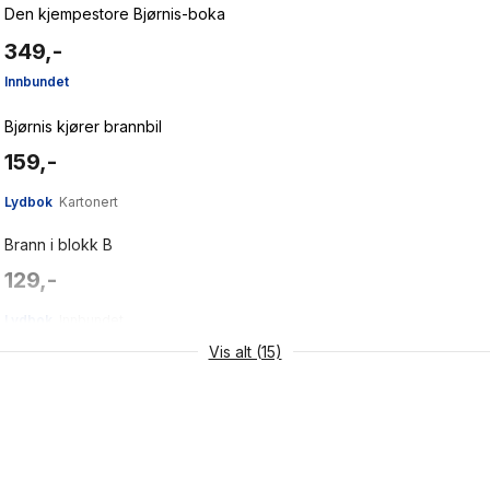
Den kjempestore Bjørnis-boka
349,-
Innbundet
Bjørnis kjører brannbil
159,-
Lydbok
Kartonert
Brann i blokk B
129,-
Lydbok
Innbundet
Vis alt (15)