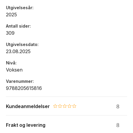
Utgivelsesår
2025
Antall sider
309
Utgivelsesdato
23.08.2025
Nivå
Voksen
Varenummer
9788205615816
Kundeanmeldelser
0.0 star rating
Frakt og levering