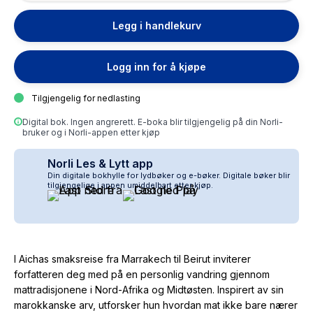
Legg i handlekurv
Logg inn for å kjøpe
Tilgjengelig for nedlasting
Digital bok. Ingen angrerett. E-boka blir tilgjengelig på din Norli-
bruker og i Norli-appen etter kjøp
Norli Les & Lytt app
Din digitale bokhylle for lydbøker og e-bøker. Digitale bøker blir
tilgjengelige i appen umiddelbart etter kjøp.
I
Aichas smaksreise fra Marrakech til Beirut
inviterer
forfatteren deg med på en personlig vandring gjennom
mattradisjonene i Nord-Afrika og Midtøsten. Inspirert av sin
marokkanske arv, utforsker hun hvordan mat ikke bare nærer