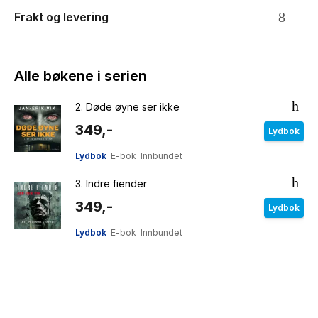
Frakt og levering
Alle bøkene i serien
2.
Døde øyne ser ikke
349,-
Lydbok
Lydbok
E-bok
Innbundet
3.
Indre fiender
349,-
Lydbok
Lydbok
E-bok
Innbundet