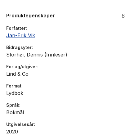
Produktegenskaper
Forfatter
Jan-Erik Vik
Bidragsyter
Storhøi, Dennis (Innleser)
Forlag/utgiver
Lind & Co
Format
Lydbok
Språk
Bokmål
Utgivelsesår
2020