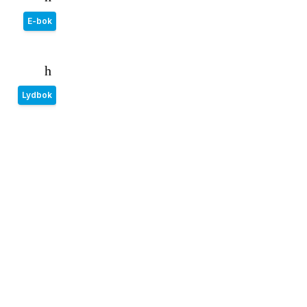
E-bok
Lydbok