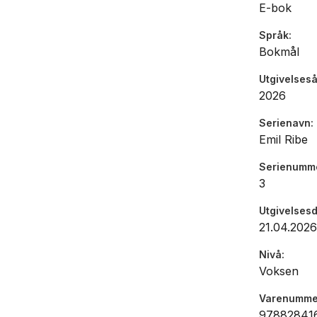
E-bok
Språk
Bokmål
Utgivelseså
2026
Serienavn
Emil Ribe
Serienumm
3
Utgivelses
21.04.2026
Nivå
Voksen
Varenumme
97882841