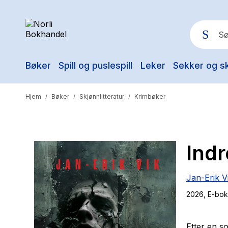
Bøker
Spill og puslespill
Leker
Sekker og s
Pop
Hjem
Bøker
Skjønnlitteratur
Krimbøker
/
/
/
Indr
Jan-Erik V
2026
, E-bok
Etter en s