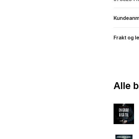
Kundeanm
Frakt og l
Alle 