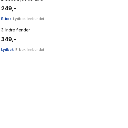
249,-
E-bok
Lydbok
Innbundet
3.
Indre fiender
349,-
Lydbok
E-bok
Innbundet