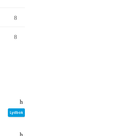
Lydbok