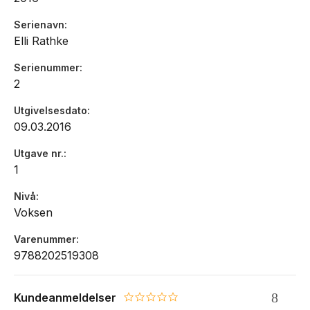
Serienavn
Elli Rathke
Serienummer
2
Utgivelsesdato
09.03.2016
Utgave nr.
1
Nivå
Voksen
Varenummer
9788202519308
Kundeanmeldelser
0.0 star rating