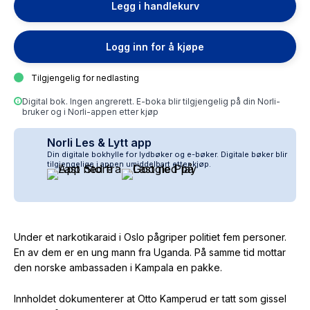
Legg i handlekurv
Logg inn for å kjøpe
Tilgjengelig for nedlasting
Digital bok. Ingen angrerett. E-boka blir tilgjengelig på din Norli-
bruker og i Norli-appen etter kjøp
Norli Les & Lytt app
Din digitale bokhylle for lydbøker og e-bøker. Digitale bøker blir
tilgjengelige i appen umiddelbart etter kjøp.
Under et narkotikaraid i Oslo pågriper politiet fem personer.
En av dem er en ung mann fra Uganda. På samme tid mottar
den norske ambassaden i Kampala en pakke.
Innholdet dokumenterer at Otto Kamperud er tatt som gissel