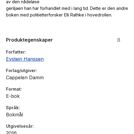
av den nådeløse
geriljaen han har forhandlet med i lang tid. Dette er den andre
boken med politietterforsker Elli Rathke i hovedrollen.
Produktegenskaper
Forfatter
Eystein Hanssen
Forlag/utgiver
Cappelen Damm
Format
E-bok
Språk
Bokmål
Utgivelsesår
2016