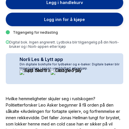
Legg i handlekurv
Logg inn for å kjøpe
Tilgjengelig for nedlasting
Digital bok. Ingen angrerett. Lydboka blir tilgjengelig på din Norli-
bruker og i Norli-appen etter kjøp
Norli Les & Lytt app
Din digitale bokhylle for lydbøker og e-bøker. Digitale bøker blir
tilgjengelige i appen umiddelbart etter kjøp.
Hvilke hemmeligheter skjuler seg i rustskogen?
Politietterforsker Leo Asker begynner å få orden på den
såkalte «Avdelingen for fortapte sjeler», og forfremmelse er
innen rekkevidde. Det faller Jonas Hellman tungt for brystet,
som lokker henne med en cold case han er sikker på vil