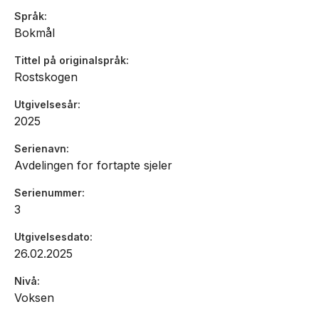
Språk
Bokmål
Tittel på originalspråk
Rostskogen
Utgivelsesår
2025
Serienavn
Avdelingen for fortapte sjeler
Serienummer
3
Utgivelsesdato
26.02.2025
Nivå
Voksen