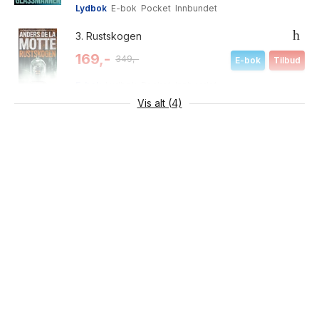
Lydbok
E-bok
Pocket
Innbundet
3.
Rustskogen
169,-
349,-
E-bok
Tilbud
E-bok
Lydbok
Pocket
Innbundet
Vis alt (4)