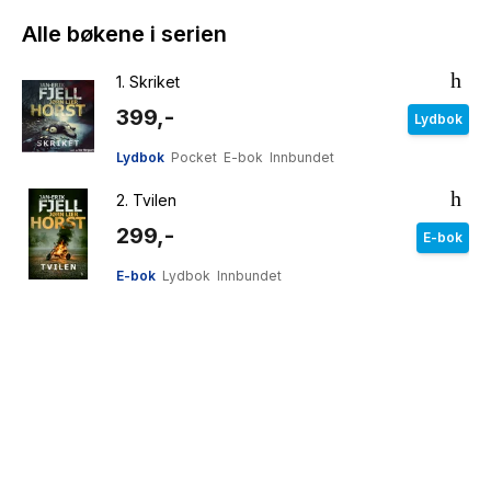
Alle bøkene i serien
1.
Skriket
399,-
Lydbok
Lydbok
Pocket
E-bok
Innbundet
2.
Tvilen
299,-
E-bok
E-bok
Lydbok
Innbundet