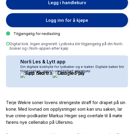
Legg i handlekurv
Logg inn for å kjøpe
Tilgjengelig for nedlasting
Digital bok. Ingen angrerett. Lydboka blir tilgjengelig på din Norli-
bruker og i Norli-appen etter kjøp
Norli Les & Lytt app
Din digitale bokhylle for lydbøker og e-bøker. Digitale bøker blir
tilgjengelige i appen umiddelbart etter kjøp.
Terje Wekre soner lovens strengeste straff for drapet på sin
kone. Med lovnad om opplysninger som kan snu saken, lar
true crime-podkaster Markus Heger seg overtale til å møte
farens nye cellenabo på Ullersmo.