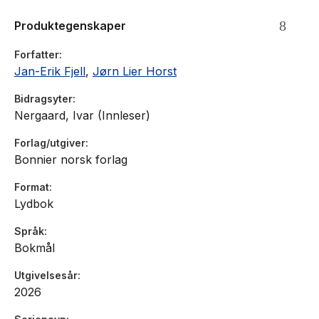
Produktegenskaper
Forfatter
Jan-Erik Fjell
,
Jørn Lier Horst
Bidragsyter
Nergaard, Ivar (Innleser)
Forlag/utgiver
Bonnier norsk forlag
Format
Lydbok
Språk
Bokmål
Utgivelsesår
2026