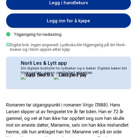
Legg i handlekurv
Logg inn for å kjøpe
Tilgjengelig for nedlasting
Digital bok. Ingen angrerett. Lydboka blir tilgjengelig på din Norli-
bruker og i Norli-appen etter kjøp
Norli Les & Lytt app
Din digitale bokhylle for lydbøker og e-bøker. Digitale bøker blir
tilgjengelige i appen umiddelbart etter kjøp.
Romanen tar utgangspunkt i romanen Virgo (1988). Hans
Larsen slipper ut av fengselet tre år før tiden. Han er 72 år
gammel, og vet at han ikke har oppført seg som han skulle
mot sin eneste datter, Marianne, selv om han ikke mishandlet
henne, slik hun anklaget han for. Marianne vet på sin side