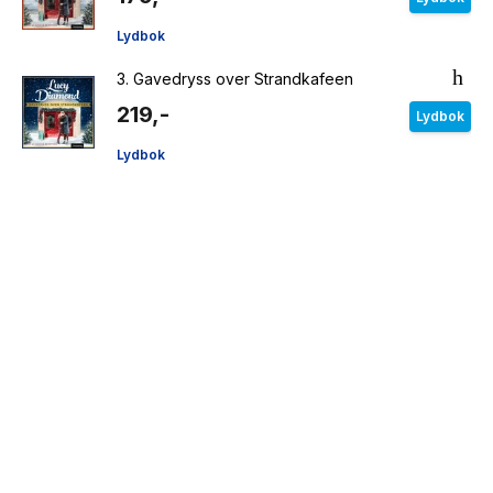
Lydbok
3.
Gavedryss over Strandkafeen
219,-
Lydbok
Lydbok