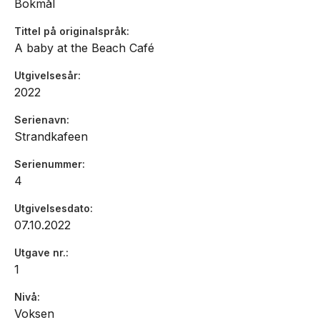
Bokmål
Tittel på originalspråk
A baby at the Beach Café
Utgivelsesår
2022
Serienavn
Strandkafeen
Serienummer
4
Utgivelsesdato
07.10.2022
Utgave nr.
1
Nivå
Voksen