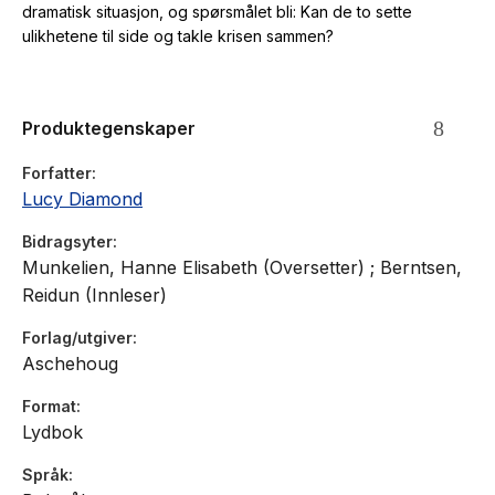
dramatisk situasjon, og spørsmålet bli: Kan de to sette
ulikhetene til side og takle krisen sammen?
Produktegenskaper
Forfatter
Lucy Diamond
Bidragsyter
Munkelien, Hanne Elisabeth (Oversetter) ; Berntsen,
Reidun (Innleser)
Forlag/utgiver
Aschehoug
Format
Lydbok
Språk