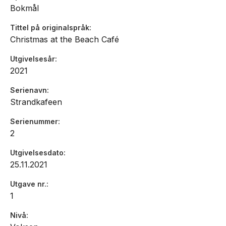
Bokmål
Tittel på originalspråk
Christmas at the Beach Café
Utgivelsesår
2021
Serienavn
Strandkafeen
Serienummer
2
Utgivelsesdato
25.11.2021
Utgave nr.
1
Nivå