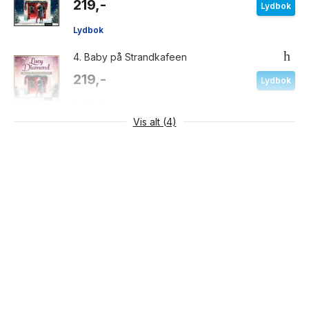
219,-
Lydbok
Lydbok
4.
Baby på Strandkafeen
219,-
Lydbok
Lydbok
Vis alt (4)