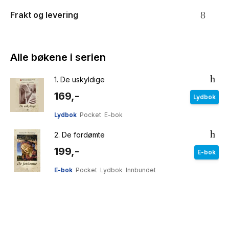
Frakt og levering
Alle bøkene i serien
1.
De uskyldige
169,-
Lydbok
Lydbok
Pocket
E-bok
2.
De fordømte
199,-
E-bok
E-bok
Pocket
Lydbok
Innbundet