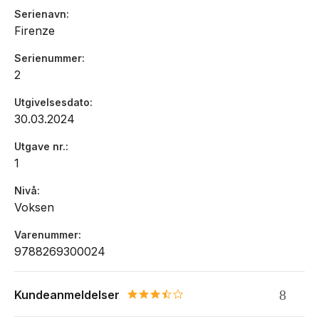
Serienavn
Firenze
Serienummer
2
Utgivelsesdato
30.03.2024
Utgave nr.
1
Nivå
Voksen
Varenummer
9788269300024
Kundeanmeldelser
3.5 star rating