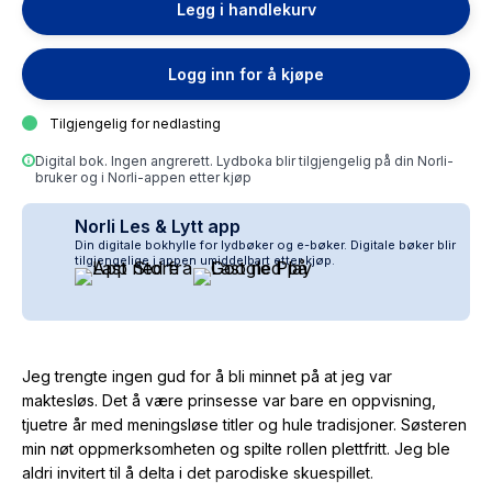
Legg i handlekurv
Logg inn for å kjøpe
Tilgjengelig for nedlasting
Digital bok. Ingen angrerett. Lydboka blir tilgjengelig på din Norli-
bruker og i Norli-appen etter kjøp
Norli Les & Lytt app
Din digitale bokhylle for lydbøker og e-bøker. Digitale bøker blir
tilgjengelige i appen umiddelbart etter kjøp.
Jeg trengte ingen gud for å bli minnet på at jeg var
maktesløs. Det å være prinsesse var bare en oppvisning,
tjuetre år med meningsløse titler og hule tradisjoner. Søsteren
min nøt oppmerksomheten og spilte rollen plettfritt. Jeg ble
aldri invitert til å delta i det parodiske skuespillet.