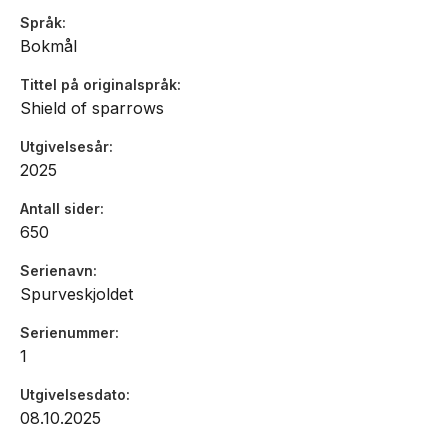
Språk
Bokmål
Tittel på originalspråk
Shield of sparrows
Utgivelsesår
2025
Antall sider
650
Serienavn
Spurveskjoldet
Serienummer
1
Utgivelsesdato
08.10.2025