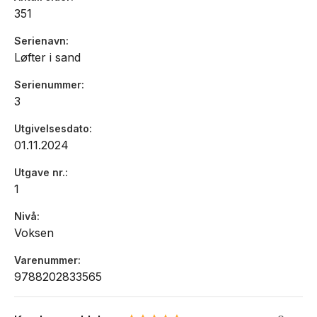
351
Serienavn
Løfter i sand
Serienummer
3
Utgivelsesdato
01.11.2024
Utgave nr.
1
Nivå
Voksen
Varenummer
9788202833565