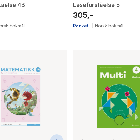
tåelse 4B
Leseforståelse 5
305,-
orsk bokmål
Pocket
|
Norsk bokmål