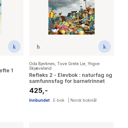
Oda Bjerknes
,
Tove Grete Lie
,
Yngve
Skjæveland
fte 1
Refleks 2 - Elevbok : naturfag og
samfunnsfag for barnetrinnet
425,-
Innbundet
E-bok
|
Norsk bokmål