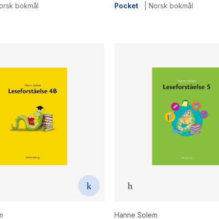
orsk bokmål
Pocket
|
Norsk bokmål
m
Hanne Solem