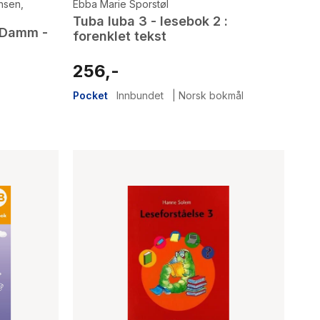
ansen
,
Ebba Marie Sporstøl
Tuba luba 3 - lesebok 2 :
 Damm -
forenklet tekst
256,-
Pocket
Innbundet
|
Norsk bokmål