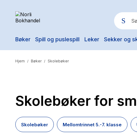
Bøker
Spill og puslespill
Leker
Sekker og s
Pop
Hjem
Bøker
Skolebøker
/
/
Skolebøker for sm
Skolebøker
Mellomtrinnet 5.-7. klasse