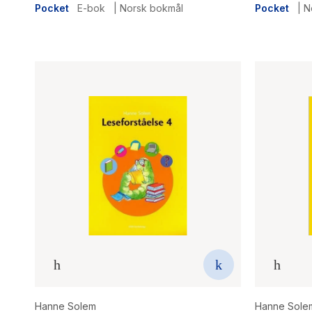
Pocket
E-bok
|
Norsk bokmål
Pocket
|
N
Hanne Solem
Hanne Sole