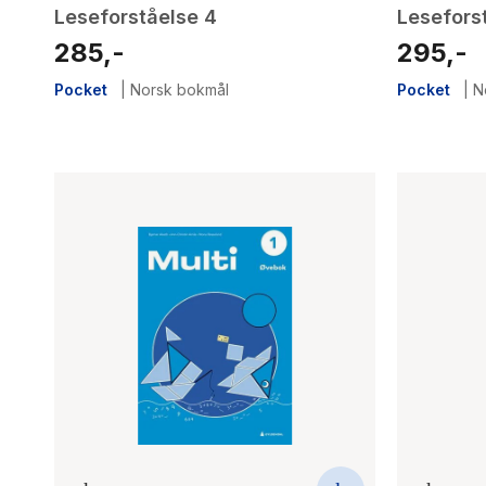
Leseforståelse 4
Lesefors
285,-
295,-
Pocket
|
Norsk bokmål
Pocket
|
N