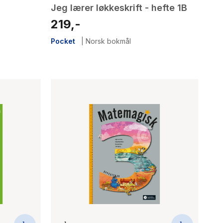
Jeg lærer løkkeskrift - hefte 1B
219,-
Pocket
|
Norsk bokmål