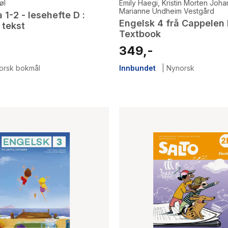
øl
Emily Haegi
,
Kristin Morten Joh
Marianne Undheim Vestgård
 1-2 - lesehefte D :
Engelsk 4 frå Cappelen
 tekst
Textbook
349,-
orsk bokmål
Innbundet
|
Nynorsk