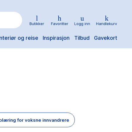
Butikker
Favoritter
Logg inn
Handlekurv
nteriør og reise
Inspirasjon
Tilbud
Gavekort
læring for voksne innvandrere