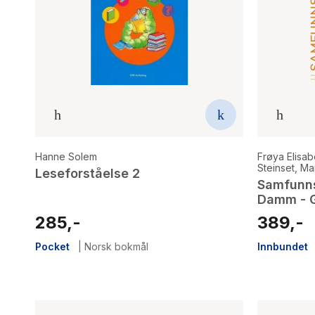
Hanne Solem
Frøya Elisab
Steinset
,
Ma
Leseforståelse 2
Samfunns
Damm - 
285,-
389,-
Pocket
|
Norsk bokmål
Innbundet