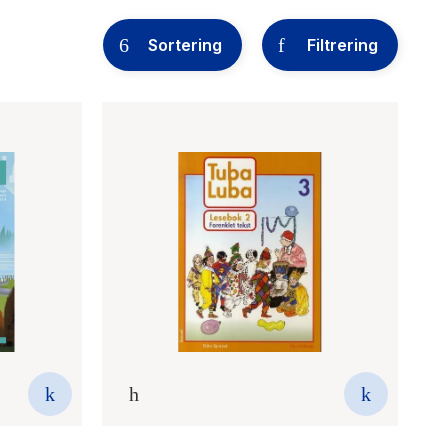
Sortering
Filtrering