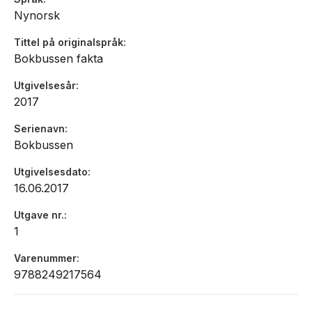
Nynorsk
Tittel på originalspråk
Bokbussen fakta
Utgivelsesår
2017
Serienavn
Bokbussen
Utgivelsesdato
16.06.2017
Utgave nr.
1
Varenummer
9788249217564