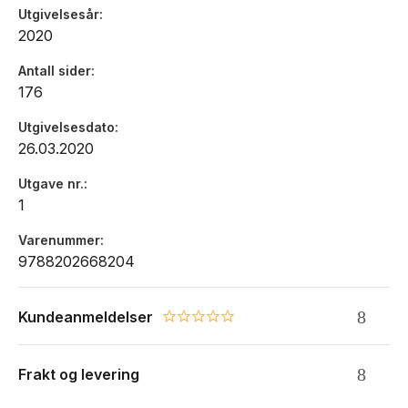
Utgivelsesår
2020
Antall sider
176
Utgivelsesdato
26.03.2020
Utgave nr.
1
Varenummer
9788202668204
Kundeanmeldelser
0.0 star rating
Frakt og levering