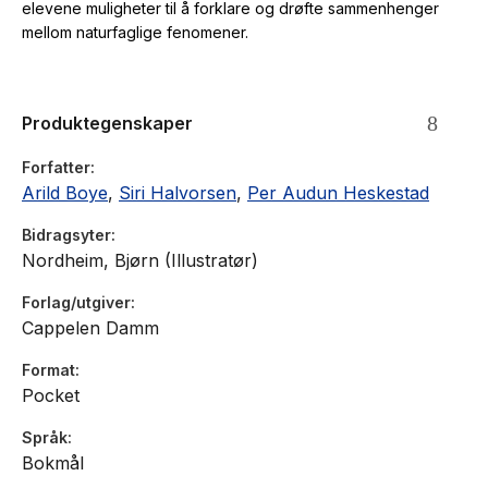
elevene muligheter til å forklare og drøfte sammenhenger
mellom naturfaglige fenomener.
Produktegenskaper
Forfatter
Arild Boye
,
Siri Halvorsen
,
Per Audun Heskestad
Bidragsyter
Nordheim, Bjørn (Illustratør)
Forlag/utgiver
Cappelen Damm
Format
Pocket
Språk
Bokmål