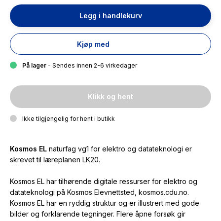
Legg i handlekurv
Kjøp med
På lager
- Sendes innen 2-6 virkedager
Klikk og hent
Ikke tilgjengelig for hent i butikk
Kosmos EL
naturfag vg1 for elektro og datateknologi er
skrevet til læreplanen LK20.
Kosmos EL har tilhørende digitale ressurser for elektro og
datateknologi på Kosmos Elevnettsted, kosmos.cdu.no.
Kosmos EL har en ryddig struktur og er illustrert med gode
bilder og forklarende tegninger. Flere åpne forsøk gir