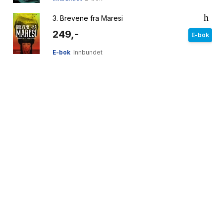
3.
Brevene fra Maresi
249,-
E-bok
E-bok
Innbundet