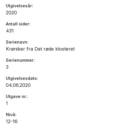
Utgivelsesår
2020
Antall sider
431
Serienavn
Krøniker fra Det røde klosteret
Serienummer
3
Utgivelsesdato
04.06.2020
Utgave nr.
1
Nivå
12-16