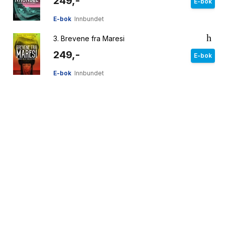
249,-
E-bok
E-bok
Innbundet
3.
Brevene fra Maresi
249,-
E-bok
E-bok
Innbundet