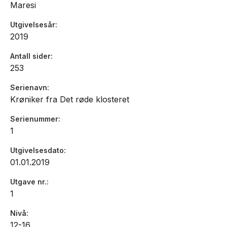
Maresi
Utgivelsesår
2019
Antall sider
253
Serienavn
Krøniker fra Det røde klosteret
Serienummer
1
Utgivelsesdato
01.01.2019
Utgave nr.
1
Nivå
12-16