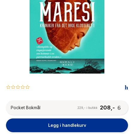
The Housemaid
0.0
star
rating
208,-
Pocket Bokmål
229,- i butikk
Legg i handlekurv