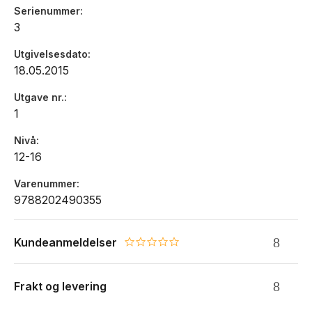
Serienummer
3
Utgivelsesdato
18.05.2015
Utgave nr.
1
Nivå
12-16
Varenummer
9788202490355
Kundeanmeldelser
0.0 star rating
Frakt og levering