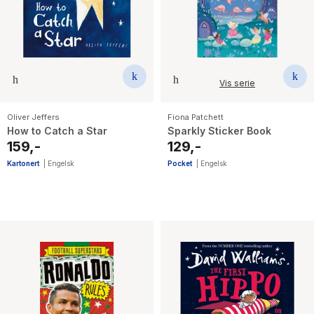
Vis serie
Oliver Jeffers
Fiona Patchett
How to Catch a Star
Sparkly Sticker Book
159,-
129,-
Kartonert
|
Engelsk
Pocket
|
Engelsk