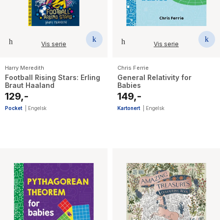
Vis serie
Vis serie
Harry Meredith
Chris Ferrie
Football Rising Stars: Erling
General Relativity for
Braut Haaland
Babies
129,-
149,-
Pocket
|
Engelsk
Kartonert
|
Engelsk