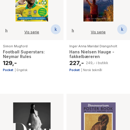
Vis serie
Vis serie
Simon Mugford
Inger Anna Maridal Drangsholt
Football Superstars:
Hans Nielsen Hauge -
Neymar Rules
fakkelbæreren
129,-
227,-
249,- i butikk
Pocket
|
Engelsk
Pocket
|
Norsk bokmål