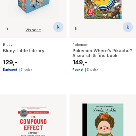
Vis serie
Bluey
Pokemon
Bluey: Little Library
Pokemon Where’s Pikachu?
A search & find book
129,-
149,-
Kartonert
|
Engelsk
Pocket
|
Engelsk