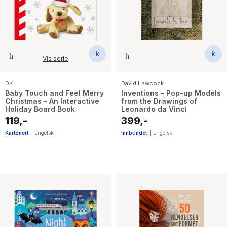
Vis serie
DK
David Hawcock
Baby Touch and Feel Merry
Inventions - Pop-up Models
Christmas - An Interactive
from the Drawings of
Holiday Board Book
Leonardo da Vinci
119,-
399,-
Kartonert
|
Engelsk
Innbundet
|
Engelsk