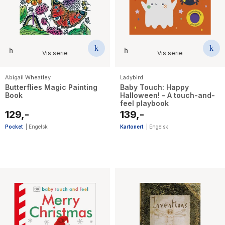
Vis serie
Vis serie
Abigail Wheatley
Ladybird
Butterflies Magic Painting
Baby Touch: Happy
Book
Halloween! - A touch-and-
feel playbook
129,-
139,-
Pocket
|
Engelsk
Kartonert
|
Engelsk