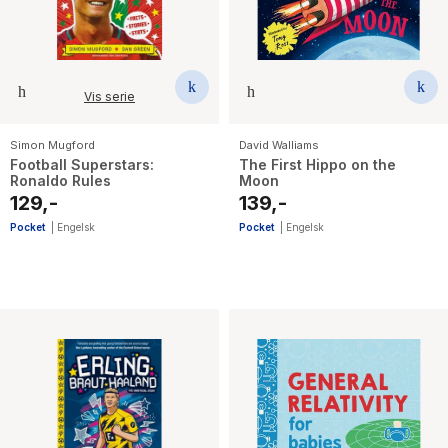
Vis serie
Simon Mugford
David Walliams
Football Superstars:
The First Hippo on the
Ronaldo Rules
Moon
129,-
139,-
Pocket
|
Engelsk
Pocket
|
Engelsk