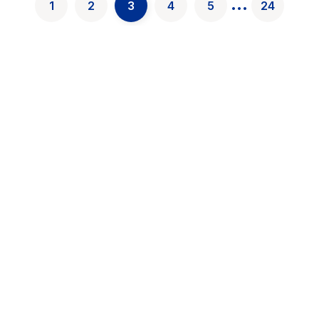
...
1
2
3
4
5
24