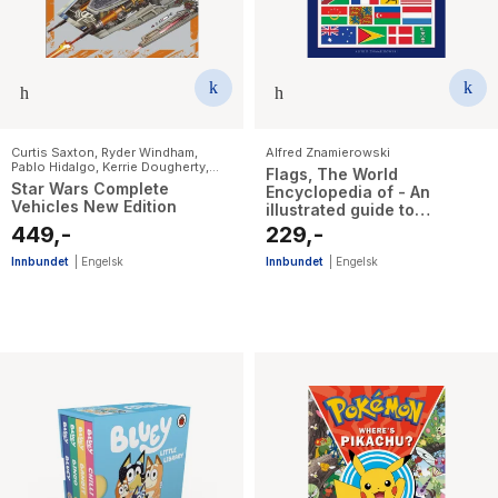
Curtis Saxton
,
Ryder Windham
,
Alfred Znamierowski
Pablo Hidalgo
,
Kerrie Dougherty
,
Flags, The World
Jason Fry
,
David West Reynolds
Star Wars Complete
Encyclopedia of - An
Vehicles New Edition
illustrated guide to
international flags,
449,-
229,-
banners, standards and
ensigns
Innbundet
|
Engelsk
Innbundet
|
Engelsk