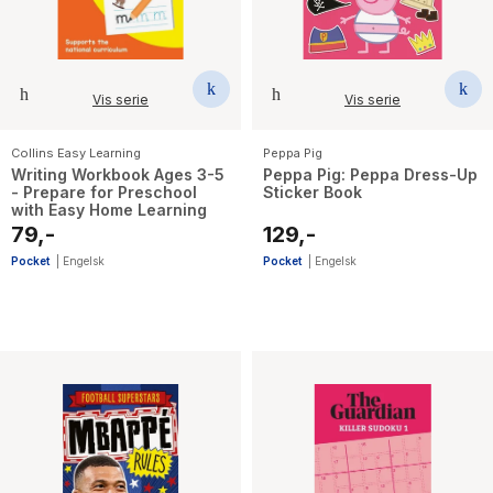
Vis serie
Vis serie
Collins Easy Learning
Peppa Pig
Writing Workbook Ages 3-5
Peppa Pig: Peppa Dress-Up
- Prepare for Preschool
Sticker Book
with Easy Home Learning
79,-
129,-
Pocket
|
Engelsk
Pocket
|
Engelsk