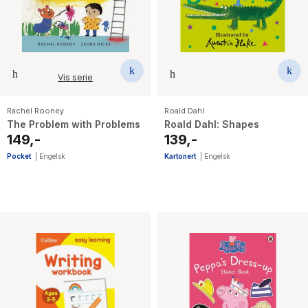
Vis serie
Rachel Rooney
Roald Dahl
The Problem with Problems
Roald Dahl: Shapes
149,-
139,-
Pocket
|
Engelsk
Kartonert
|
Engelsk