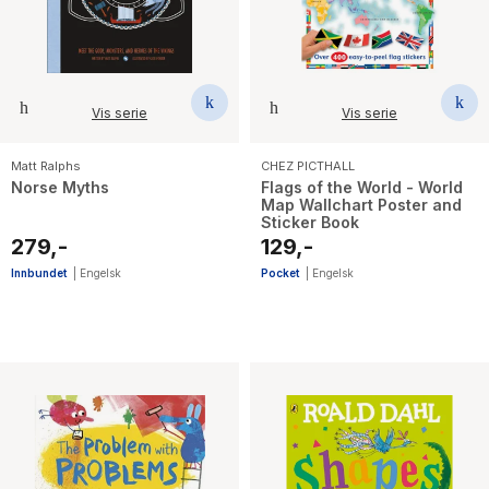
Vis serie
Vis serie
Matt Ralphs
CHEZ PICTHALL
Norse Myths
Flags of the World - World
Map Wallchart Poster and
Sticker Book
279,-
129,-
Innbundet
|
Engelsk
Pocket
|
Engelsk