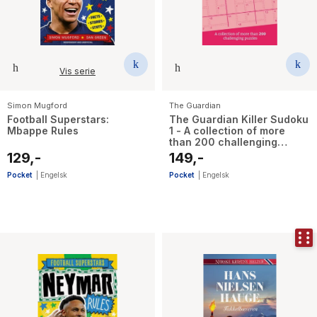
Vis serie
Simon Mugford
The Guardian
Football Superstars:
The Guardian Killer Sudoku
Mbappe Rules
1 - A collection of more
than 200 challenging
puzzles
129,-
149,-
Pocket
|
Engelsk
Pocket
|
Engelsk