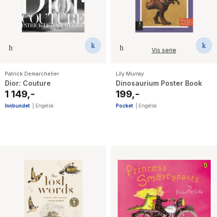
Vis serie
Patrick Demarchelier
Lily Murray
Dior: Couture
Dinosaurium Poster Book
1 149,-
199,-
Innbundet
|
Engelsk
Pocket
|
Engelsk