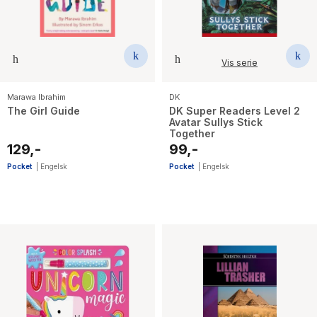
Vis serie
Marawa Ibrahim
DK
The Girl Guide
DK Super Readers Level 2
Avatar Sullys Stick
Together
129,-
99,-
Pocket
|
Engelsk
Pocket
|
Engelsk