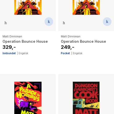
Matt Dinniman
Matt Dinniman
Operation Bounce House
Operation Bounce House
329,-
249,-
Innbundet
|
Engelsk
Pocket
|
Engelsk