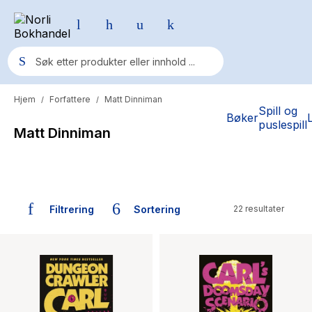
Hjem
Forfattere
Matt Dinniman
/
/
Populære søk
Spill og
Bøker
puslespill
Matt Dinniman
Pokemon
One piece
Fury Bound - Sable Sorensen
Filtrering
Sortering
22 resultater
Yesteryear
Bøker skrevet av Matt Dinniman
Elizabeth Strout
Hitster
Hypopressiv trening