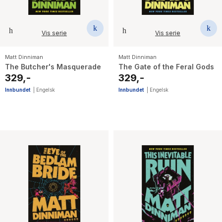
Vis serie
Vis serie
Matt Dinniman
Matt Dinniman
The Butcher's Masquerade
The Gate of the Feral Gods
329,-
329,-
Innbundet
|
Engelsk
Innbundet
|
Engelsk