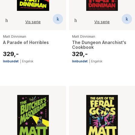
Vis serie
Vis serie
Matt Dinniman
Matt Dinniman
A Parade of Horribles
The Dungeon Anarchist's
Cookbook
329,-
329,-
Innbundet
|
Engelsk
Innbundet
|
Engelsk