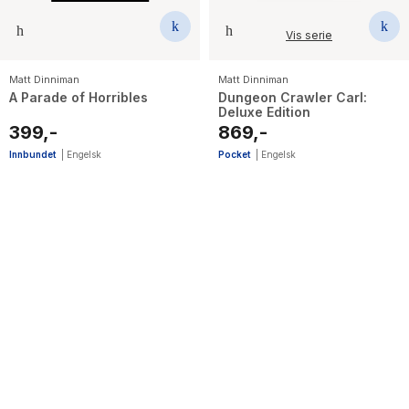
Vis serie
Matt Dinniman
Matt Dinniman
A Parade of Horribles
Dungeon Crawler Carl:
Deluxe Edition
399,-
869,-
Innbundet
|
Engelsk
Pocket
|
Engelsk
22
results
have
been
found}