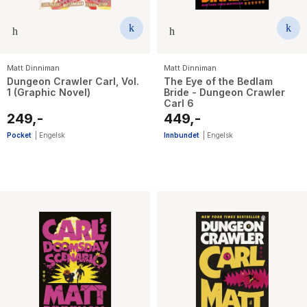
Matt Dinniman
Matt Dinniman
Dungeon Crawler Carl, Vol.
The Eye of the Bedlam
1 (Graphic Novel)
Bride - Dungeon Crawler
Carl 6
249,-
449,-
Pocket
|
Engelsk
Innbundet
|
Engelsk