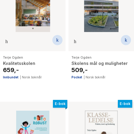
Terje Ogden
Terje Ogden
Kvalitetsskolen
Skolens mål og muligheter
659,-
509,-
Innbundet
|
Norsk bokmål
Pocket
|
Norsk bokmål
E-bok
E-bok