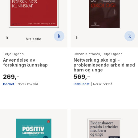
Vis serie
Terje Ogden
Johan Klefbeck
,
Terje Ogden
Anvendelse av
Nettverk og økologi -
forskningskunnskap
problemløsende arbeid med
barn og unge
269,-
569,-
Pocket
|
Norsk bokmål
Innbundet
|
Norsk bokmål