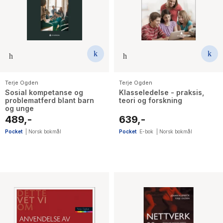
The Housemaid
Terje Ogden
Terje Ogden
Sosial kompetanse og
Klasseledelse - praksis,
problematferd blant barn
teori og forskning
og unge
489,-
639,-
Pocket
|
Norsk bokmål
Pocket
E-bok
|
Norsk bokmål