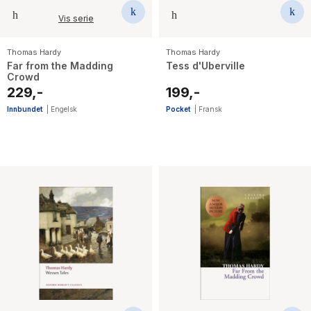
Vis serie
Thomas Hardy
Thomas Hardy
Far from the Madding
Tess d'Uberville
Crowd
229,-
199,-
Innbundet
|
Engelsk
Pocket
|
Fransk