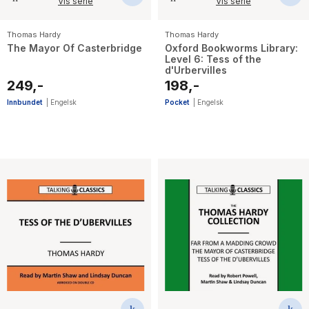
Vis serie
Vis serie
Thomas Hardy
Thomas Hardy
The Mayor Of Casterbridge
Oxford Bookworms Library:
Level 6: Tess of the
d'Urbervilles
249,-
198,-
Innbundet
|
Engelsk
Pocket
|
Engelsk