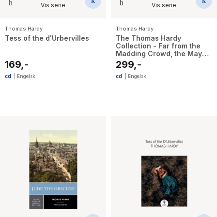
Vis serie
Vis serie
Thomas Hardy
Thomas Hardy
Tess of the d'Urbervilles
The Thomas Hardy
Collection - Far from the
Madding Crowd, the Mayor
of Casterbridge & Tess of
169,-
299,-
the d'Urbervilles
cd
|
Engelsk
cd
|
Engelsk