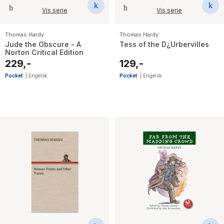
Vis serie
Vis serie
Thomas Hardy
Thomas Hardy
Jude the Obscure - A
Tess of the D¿Urbervilles
Norton Critical Edition
229,-
129,-
Pocket
|
Engelsk
Pocket
|
Engelsk