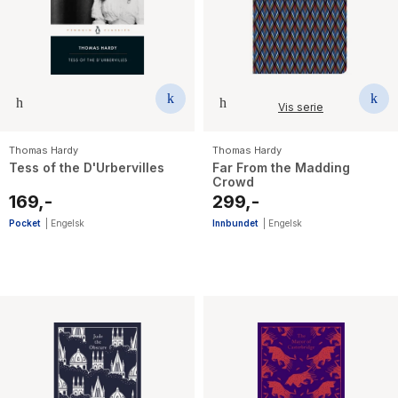
Vis serie
Thomas Hardy
Thomas Hardy
Tess of the D'Urbervilles
Far From the Madding
Crowd
169,-
299,-
Pocket
|
Engelsk
Innbundet
|
Engelsk