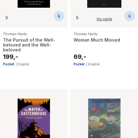
Vis serie
Thomas Hardy
Thomas Hardy
The Pursuit of the Well-
Woman Much Missed
beloved and the Well-
beloved
199,-
69,-
Pocket
|
Engelsk
Pocket
|
Engelsk