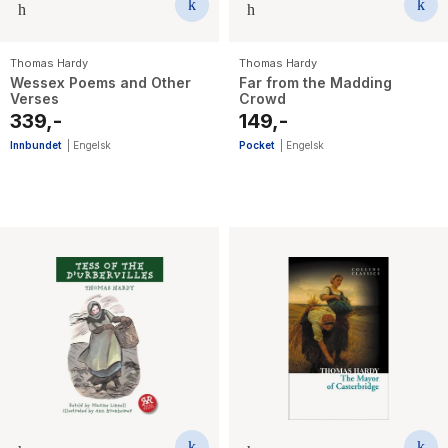
Thomas Hardy
Thomas Hardy
Wessex Poems and Other
Far from the Madding
Verses
Crowd
339,-
149,-
Innbundet
|
Engelsk
Pocket
|
Engelsk