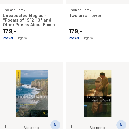
Thomas Hardy
Thomas Hardy
Unexpected Elegies -
Two on a Tower
"Poems of 1912-13" and
Other Poems About Emma
179,-
179,-
Pocket
|
Engelsk
Pocket
|
Engelsk
Vis serie
Vis serie