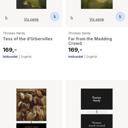
Vis serie
Vis serie
Thomas Hardy
Thomas Hardy
Tess of the d'Urbervilles
Far from the Madding
Crowd
169,-
169,-
Innbundet
|
Engelsk
Innbundet
|
Engelsk