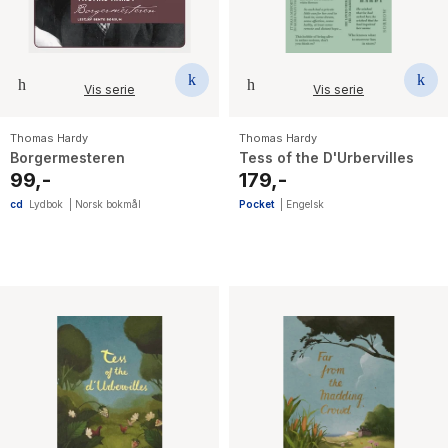
Vis serie
Vis serie
Thomas Hardy
Thomas Hardy
Borgermesteren
Tess of the D'Urbervilles
99,-
179,-
cd
Lydbok
|
Norsk bokmål
Pocket
|
Engelsk