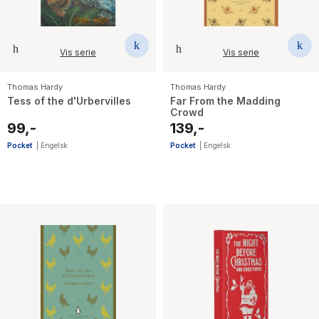
Vis serie
Vis serie
Thomas Hardy
Thomas Hardy
Tess of the d'Urbervilles
Far From the Madding
Crowd
99,-
139,-
Pocket
|
Engelsk
Pocket
|
Engelsk