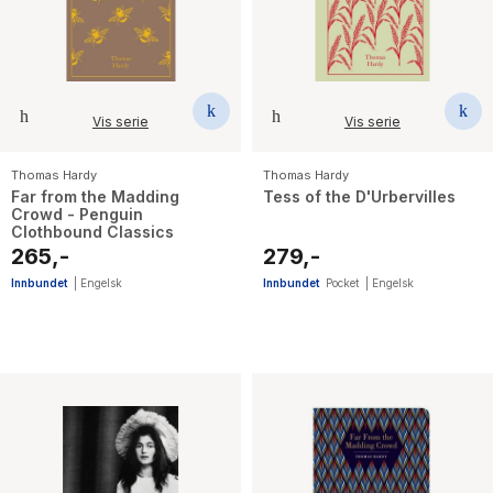
Vis serie
Vis serie
Thomas Hardy
Thomas Hardy
Far from the Madding
Tess of the D'Urbervilles
Crowd - Penguin
Clothbound Classics
265,-
279,-
Innbundet
|
Engelsk
Innbundet
Pocket
|
Engelsk