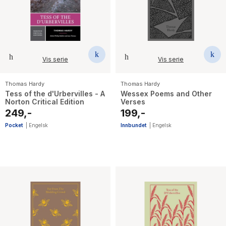
The Housemaid
Vis serie
Vis serie
Thomas Hardy
Thomas Hardy
Tess of the d'Urbervilles - A
Wessex Poems and Other
Norton Critical Edition
Verses
249,-
199,-
Pocket
|
Engelsk
Innbundet
|
Engelsk