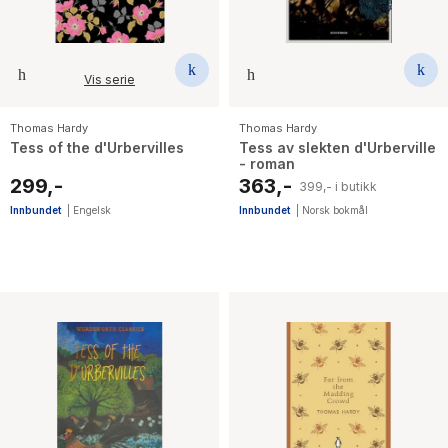
Vis serie
Thomas Hardy
Thomas Hardy
Tess of the d'Urbervilles
Tess av slekten d'Urberville
- roman
299,-
363,-
399,- i butikk
Innbundet
|
Engelsk
Innbundet
|
Norsk bokmål