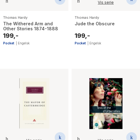
Vis serie
Thomas Hardy
Thomas Hardy
The Withered Arm and
Jude the Obscure
Other Stories 1874-1888
199,-
199,-
Pocket
|
Engelsk
Pocket
|
Engelsk