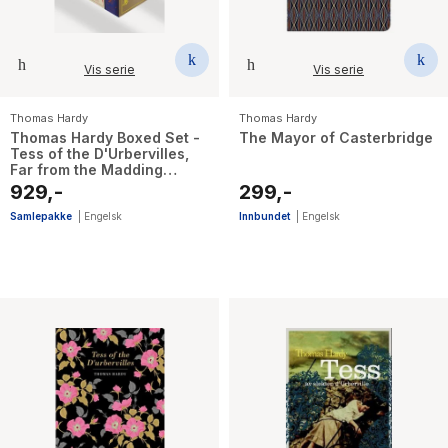
Vis serie
Vis serie
Thomas Hardy
Thomas Hardy
Thomas Hardy Boxed Set -
The Mayor of Casterbridge
Tess of the D'Urbervilles,
Far from the Madding
Crowd, The Mayor of
929,-
299,-
Casterbridge, Jude
Samlepakke
|
Engelsk
Innbundet
|
Engelsk