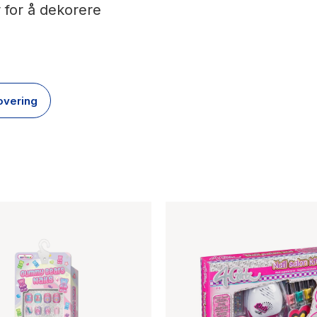
r for å dekorere
overing