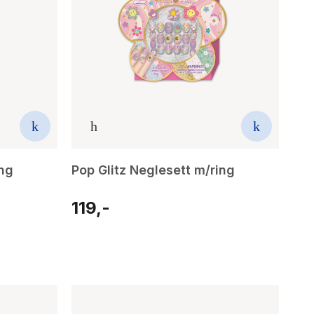
ing
Pop Glitz Neglesett m/ring
119,-