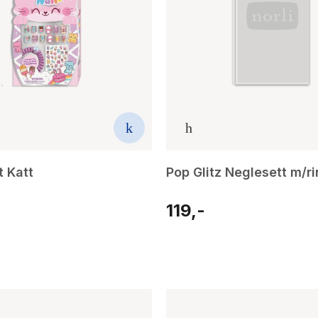
t Katt
Pop Glitz Neglesett m/r
119,-