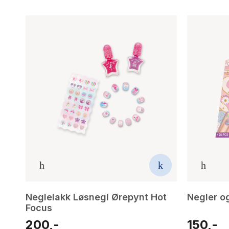
Neglelakk Løsnegl Ørepynt Hot
Negler og
Focus
200,-
150,-