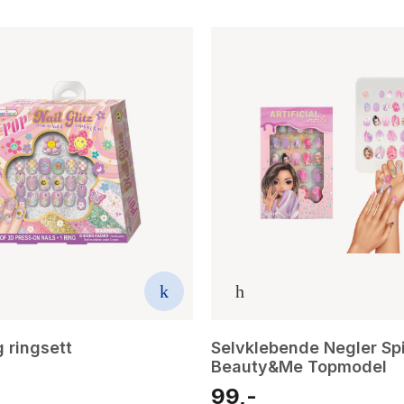
 ringsett
Selvklebende Negler Sp
Beauty&Me Topmodel
99,-