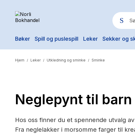
Bøker
Spill og puslespill
Leker
Sekker og s
Pop
Hjem
Leker
Utkledning og sminke
Sminke
/
/
/
Neglepynt til barn
Hos oss finner du et spennende utvalg av
Fra neglelakker i morsomme farger til kre