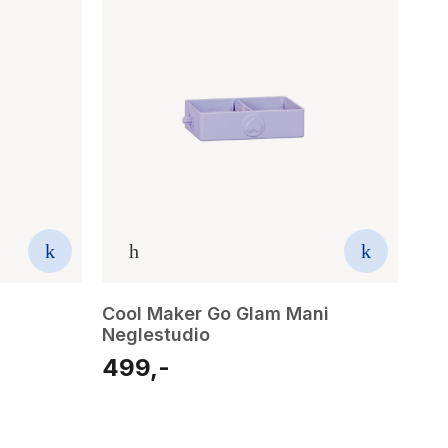
Cool Maker Go Glam Mani
Neglestudio
499,-