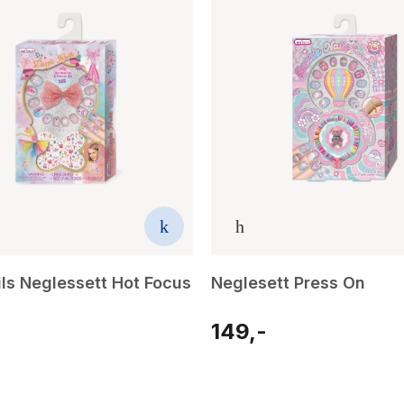
ils Neglessett Hot Focus
Neglesett Press On
149,-