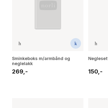
Sminkeboks m/armbånd og
Negleset
neglelakk
269,-
150,-