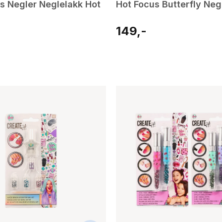
ls Negler Neglelakk Hot
Hot Focus Butterfly Neg
149,-