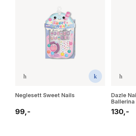
Neglesett Sweet Nails
Dazle Na
Ballerina
99,-
130,-