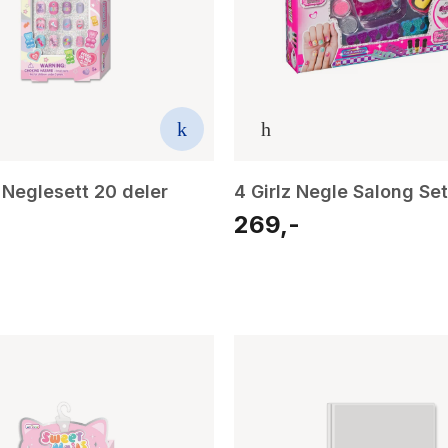
 Neglesett 20 deler
4 Girlz Negle Salong Set
269,-