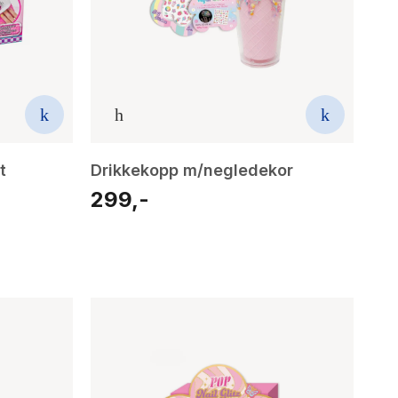
t
Drikkekopp m/negledekor
299,-