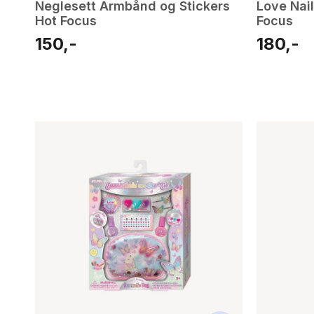
Neglesett Armbånd og Stickers
Love Nai
Hot Focus
Focus
150,-
180,-