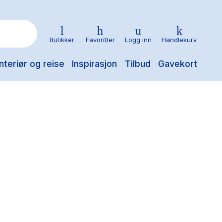
Butikker
Favoritter
Logg inn
Handlekurv
nteriør og reise
Inspirasjon
Tilbud
Gavekort