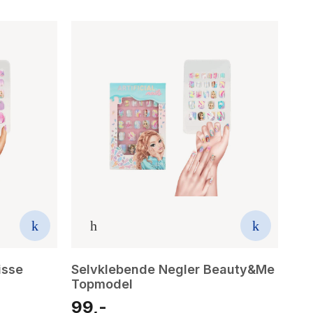
isse
Selvklebende Negler Beauty&Me
Topmodel
99,-