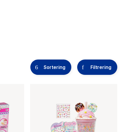
Sortering
Filtrering