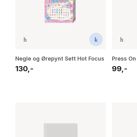
Negle og Ørepynt Sett Hot Focus
Press On
130,-
99,-